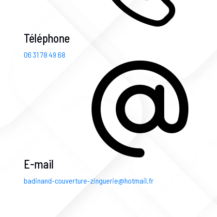
Téléphone
06 31 78 49 68
E-mail
badinand-couverture-zinguerie@hotmail.fr