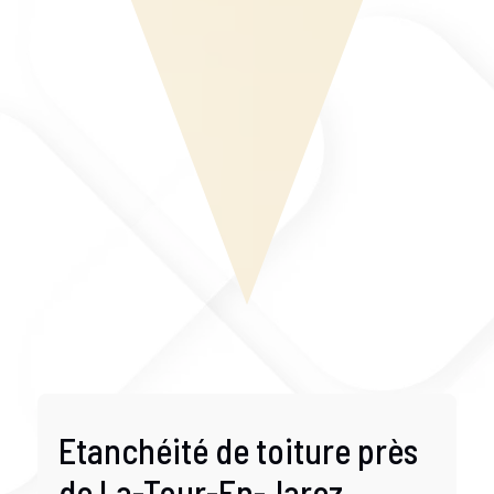
Etanchéité de toiture près
de La-Tour-En-Jarez