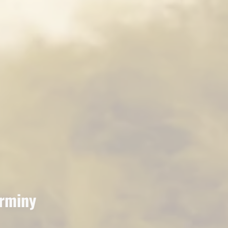
irminy