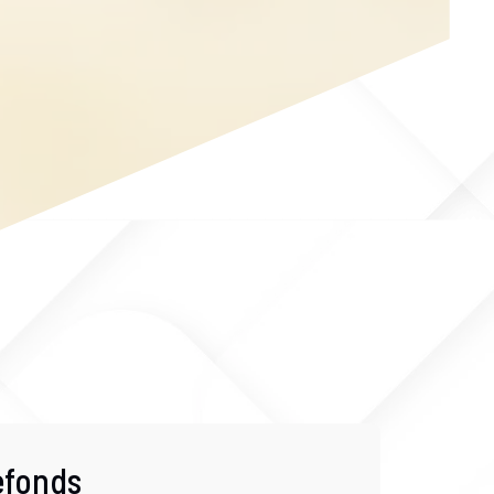
efonds