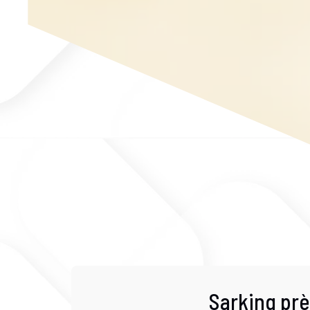
Sarking prè