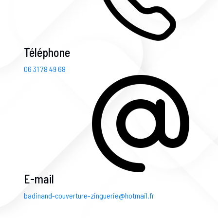
Téléphone
06 31 78 49 68
E-mail
badinand-couverture-zinguerie@hotmail.fr