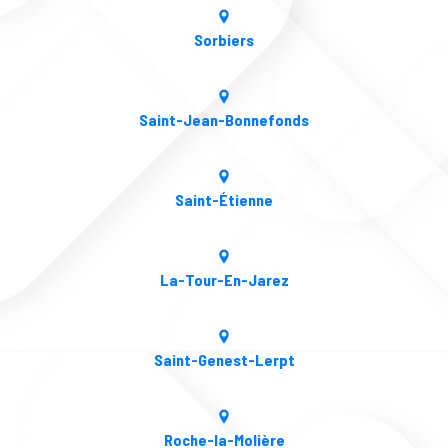
Sorbiers
Saint-Jean-Bonnefonds
Saint-Étienne
La-Tour-En-Jarez
Saint-Genest-Lerpt
Roche-la-Molière