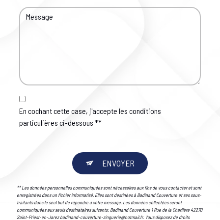
En cochant cette case, j'accepte les conditions
particulières ci-dessous **
ENVOYER
** Les données personnelles communiquées sont nécessaires aux fins de vous contacter et sont
enregistrées dans un fichier informatisé. Elles sont destinées à Badinand Couverture et ses sous-
traitants dans le seul but de répondre à votre message. Les données collectées seront
communiquées aux seuls destinataires suivants: Badinand Couverture 1 Rue de la Charlière 42270
Saint-Priest-en-Jarez badinand-couverture-zinguerie@hotmail.fr. Vous disposez de droits