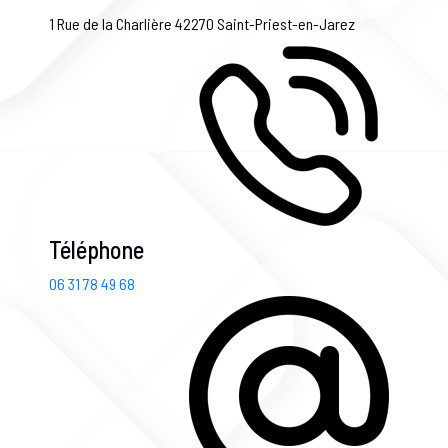
1 Rue de la Charlière
42270 Saint-Priest-en-Jarez
Téléphone
06 31 78 49 68