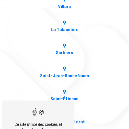
Villars
La Talaudière
Sorbiers
Saint-Jean-Bonnefonds
Saint-Étienne
Saint-Genest-Lerpt
Ce site utilise des cookies et