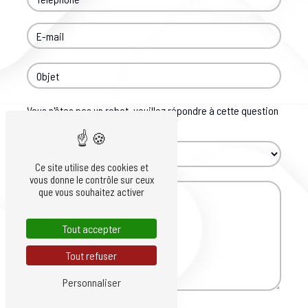
Vous n'êtes pas un robot, veuillez répondre à cette question
: combien font quatre plus un ?
Ce site utilise des cookies et
vous donne le contrôle sur ceux
que vous souhaitez activer
Tout accepter
Tout refuser
Personnaliser