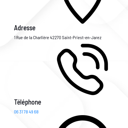
Adresse
1 Rue de la Charlière
42270 Saint-Priest-en-Jarez
Téléphone
06 31 78 49 68