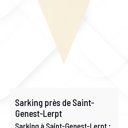
Sarking près de Saint-
Genest-Lerpt
Sarking à Saint-Genest-Lerpt :