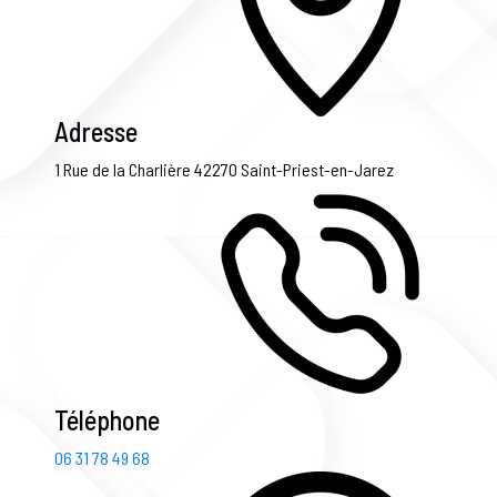
Adresse
1 Rue de la Charlière
42270 Saint-Priest-en-Jarez
Téléphone
06 31 78 49 68