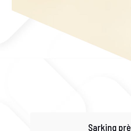
Sarking prè