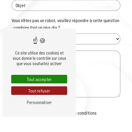
Vous n'êtes pas un robot, veuillez répondre à cette question
: combien font un plus dix ?
Ce site utilise des cookies et
vous donne le contrôle sur ceux
que vous souhaitez activer
Tout accepter
Tout refuser
Personnaliser
En cochant cette case, j'accepte les conditions
particulières ci-dessous **