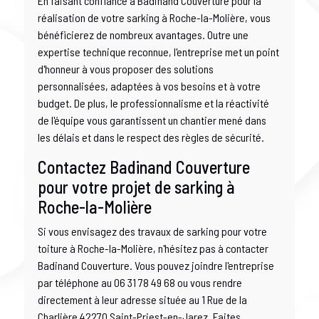
En faisant confiance à Badinand Couverture pour la
réalisation de votre sarking à Roche-la-Molière, vous
bénéficierez de nombreux avantages. Outre une
expertise technique reconnue, l'entreprise met un point
d'honneur à vous proposer des solutions
personnalisées, adaptées à vos besoins et à votre
budget. De plus, le professionnalisme et la réactivité
de l'équipe vous garantissent un chantier mené dans
les délais et dans le respect des règles de sécurité.
Contactez Badinand Couverture
pour votre projet de sarking à
Roche-la-Molière
Si vous envisagez des travaux de sarking pour votre
toiture à Roche-la-Molière, n'hésitez pas à contacter
Badinand Couverture. Vous pouvez joindre l'entreprise
par téléphone au 06 31 78 49 68 ou vous rendre
directement à leur adresse située au 1 Rue de la
Charlière 42270 Saint-Priest-en-Jarez. Faites