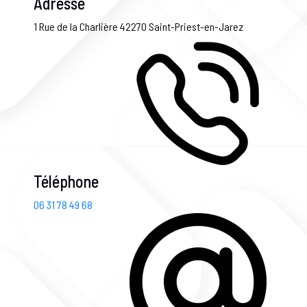
Adresse
1 Rue de la Charlière
42270 Saint-Priest-en-Jarez
Téléphone
06 31 78 49 68