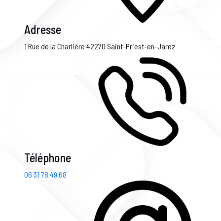
Adresse
1 Rue de la Charlière
42270 Saint-Priest-en-Jarez
Téléphone
06 31 78 49 68