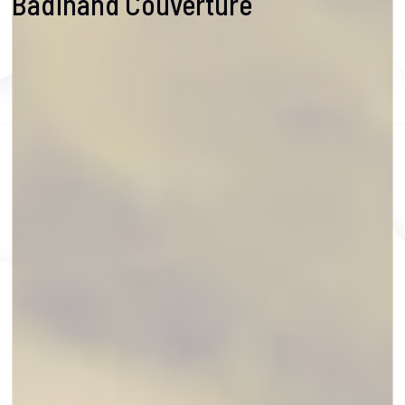
Badinand Couverture