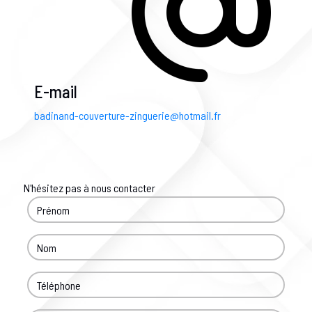
E-mail
badinand-couverture-zinguerie@hotmail.fr
N'hésitez pas à nous contacter