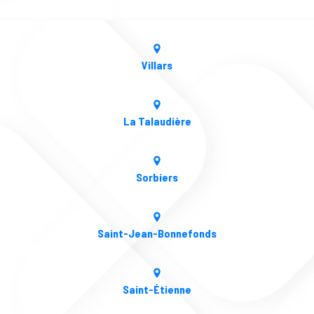
Villars
La Talaudière
Sorbiers
Saint-Jean-Bonnefonds
Saint-Étienne