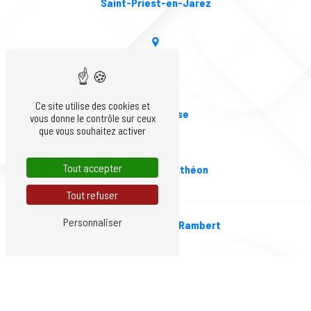
Saint-Priest-en-Jarez
L'Etrat
Ce site utilise des cookies et
La-Fouillouse
vous donne le contrôle sur ceux
que vous souhaitez activer
Tout accepter
Andrézieux-Bouthéon
Tout refuser
Personnaliser
Saint-Just-Saint-Rambert
Nos autres prestations