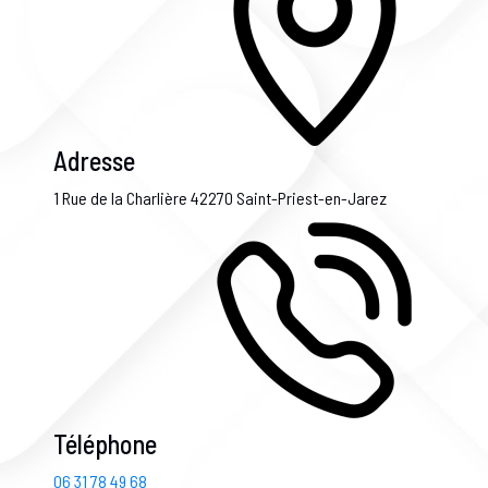
Adresse
1 Rue de la Charlière
42270 Saint-Priest-en-Jarez
Téléphone
06 31 78 49 68