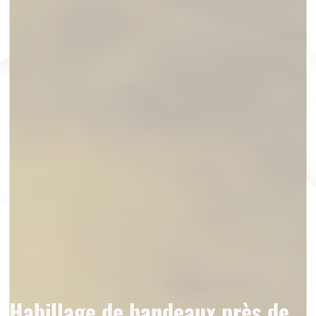
Habillage de bandeaux près de