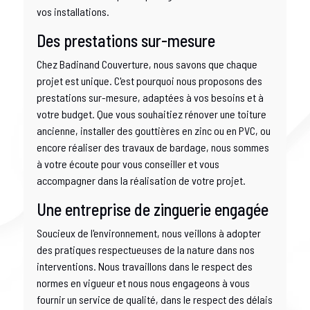
vos installations.
Des prestations sur-mesure
Chez Badinand Couverture, nous savons que chaque
projet est unique. C'est pourquoi nous proposons des
prestations sur-mesure, adaptées à vos besoins et à
votre budget. Que vous souhaitiez rénover une toiture
ancienne, installer des gouttières en zinc ou en PVC, ou
encore réaliser des travaux de bardage, nous sommes
à votre écoute pour vous conseiller et vous
accompagner dans la réalisation de votre projet.
Une entreprise de zinguerie engagée
Soucieux de l'environnement, nous veillons à adopter
des pratiques respectueuses de la nature dans nos
interventions. Nous travaillons dans le respect des
normes en vigueur et nous nous engageons à vous
fournir un service de qualité, dans le respect des délais