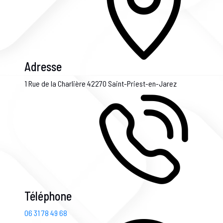
Adresse
1 Rue de la Charlière
42270 Saint-Priest-en-Jarez
Téléphone
06 31 78 49 68