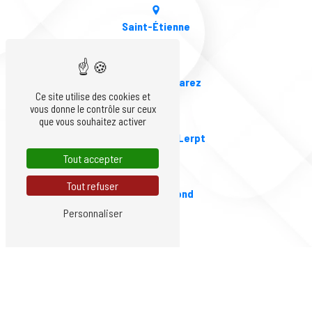
Saint-Étienne
La-Tour-En-Jarez
Ce site utilise des cookies et
vous donne le contrôle sur ceux
que vous souhaitez activer
Saint-Genest-Lerpt
Tout accepter
Tout refuser
Saint-Chamond
Personnaliser
Firminy
Saint-Priest-en-Jarez