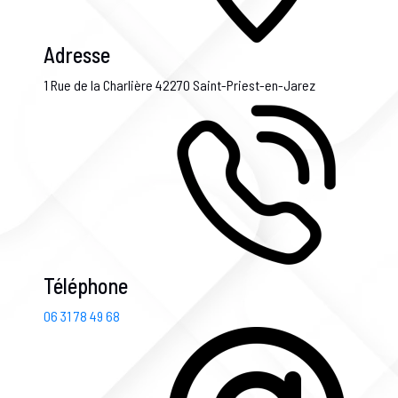
Adresse
1 Rue de la Charlière
42270 Saint-Priest-en-Jarez
Téléphone
06 31 78 49 68