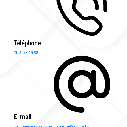
Téléphone
06 31 78 49 68
E-mail
badinand-couverture-zinguerie@hotmail.fr