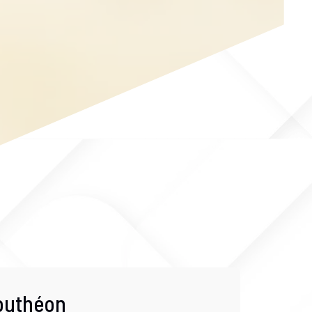
Bouthéon