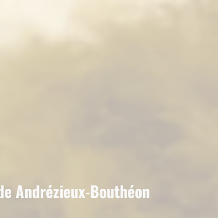
 de Andrézieux-Bouthéon