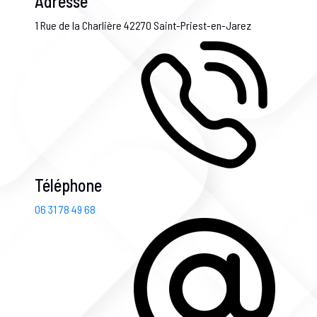
Adresse
1 Rue de la Charlière
42270 Saint-Priest-en-Jarez
Téléphone
06 31 78 49 68