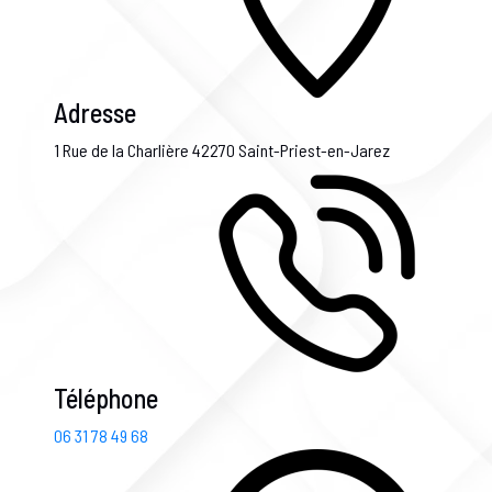
Adresse
1 Rue de la Charlière
42270 Saint-Priest-en-Jarez
Téléphone
06 31 78 49 68