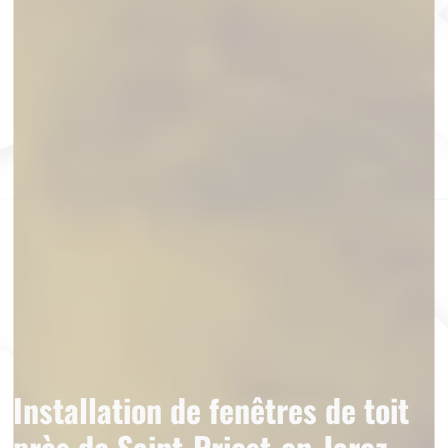
Installation de fenêtres de toit
près de Saint-Priest-en-Jarez