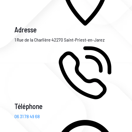
Adresse
1 Rue de la Charlière
42270 Saint-Priest-en-Jarez
Téléphone
06 31 78 49 68