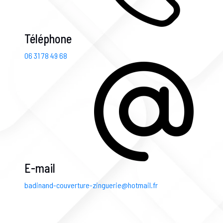
Téléphone
06 31 78 49 68
E-mail
badinand-couverture-zinguerie@hotmail.fr