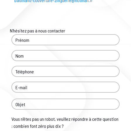
badinand-couverture-zinguerie@hotmail.fr
N'hésitez pas à nous contacter
Vous n'êtes pas un robot, veuillez répondre à cette question
: combien font zéro plus dix ?