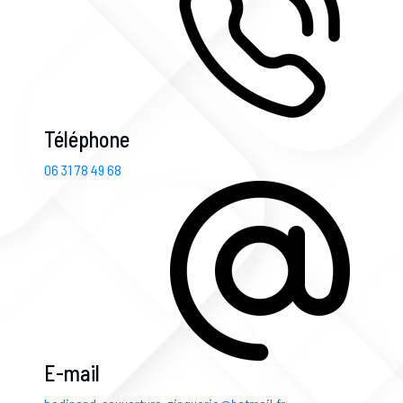
Téléphone
06 31 78 49 68
E-mail