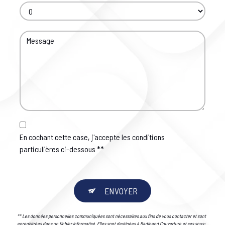
En cochant cette case, j'accepte les conditions
particulières ci-dessous **
ENVOYER
** Les données personnelles communiquées sont nécessaires aux fins de vous contacter et sont
enregistrées dans un fichier informatisé. Elles sont destinées à Badinand Couverture et ses sous-