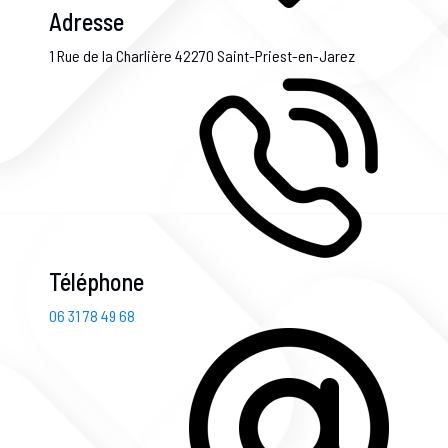
Adresse
1 Rue de la Charlière
42270 Saint-Priest-en-Jarez
Téléphone
06 31 78 49 68