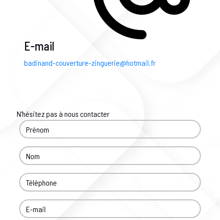
E-mail
badinand-couverture-zinguerie@hotmail.fr
N'hésitez pas à nous contacter