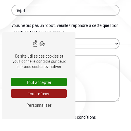
Vous n'êtes pas un robot, veuillez répondre à cette question
: combien font dix plus zéro ?
Ce site utilise des cookies et
vous donne le contrôle sur ceux
que vous souhaitez activer
Tout accepter
Tout refuser
Personnaliser
En cochant cette case, j'accepte les conditions
particulières ci-dessous **