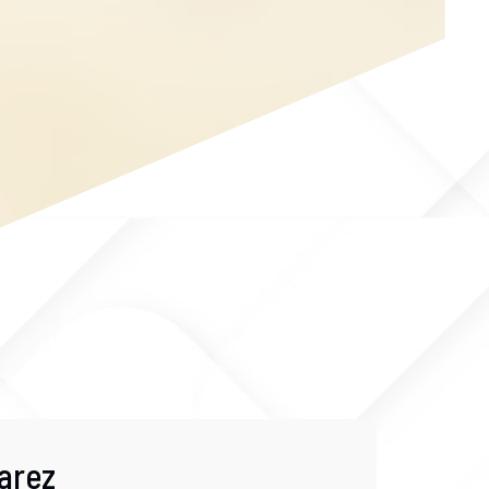
Jarez