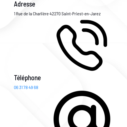
Adresse
1 Rue de la Charlière
42270 Saint-Priest-en-Jarez
Téléphone
06 31 78 49 68