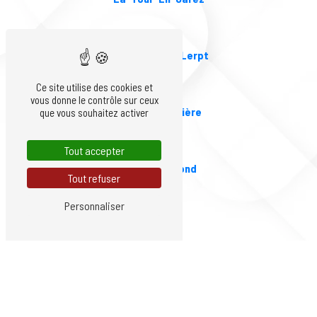
Saint-Genest-Lerpt
Ce site utilise des cookies et
vous donne le contrôle sur ceux
Roche-la-Molière
que vous souhaitez activer
Tout accepter
Saint-Chamond
Tout refuser
Personnaliser
Firminy
Saint-Priest-en-Jarez