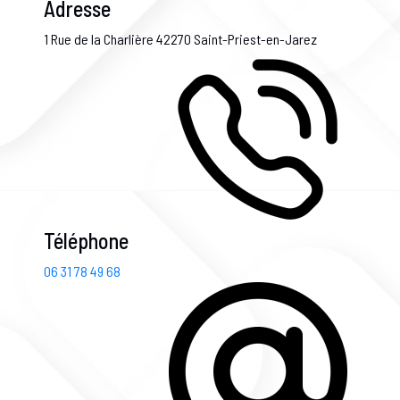
Adresse
1 Rue de la Charlière
42270 Saint-Priest-en-Jarez
Téléphone
06 31 78 49 68