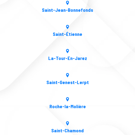
Saint-Jean-Bonnefonds
Saint-Étienne
La-Tour-En-Jarez
Saint-Genest-Lerpt
Roche-la-Molière
Saint-Chamond