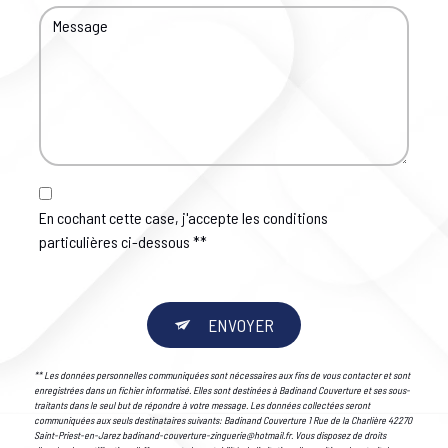
En cochant cette case, j'accepte les conditions
particulières ci-dessous **
ENVOYER
** Les données personnelles communiquées sont nécessaires aux fins de vous contacter et sont
enregistrées dans un fichier informatisé. Elles sont destinées à Badinand Couverture et ses sous-
traitants dans le seul but de répondre à votre message. Les données collectées seront
communiquées aux seuls destinataires suivants: Badinand Couverture 1 Rue de la Charlière 42270
Saint-Priest-en-Jarez badinand-couverture-zinguerie@hotmail.fr. Vous disposez de droits