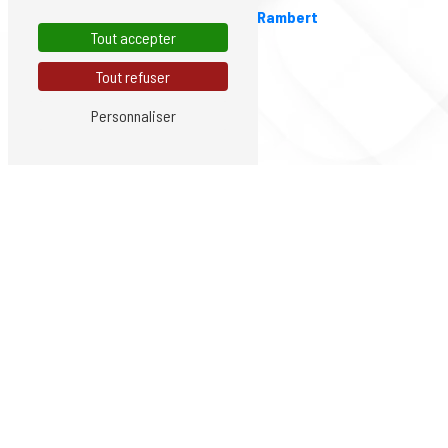
Saint-Just-Saint-Rambert
Tout accepter
Tout refuser
Personnaliser
Nos autres prestations