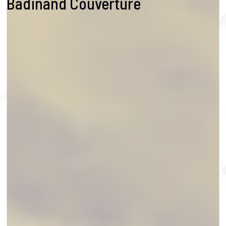
Badinand Couverture