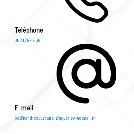
Téléphone
06 31 78 49 68
E-mail
badinand-couverture-zinguerie@hotmail.fr