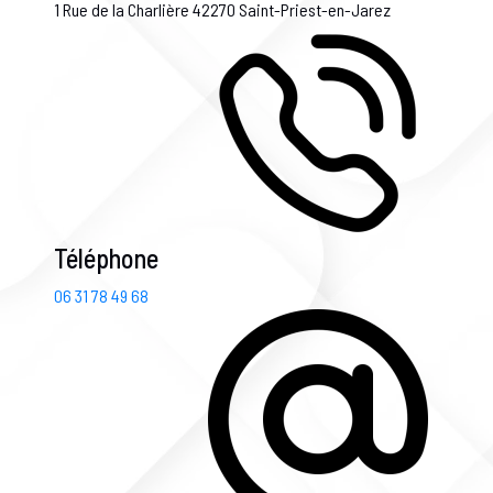
1 Rue de la Charlière
42270 Saint-Priest-en-Jarez
Téléphone
06 31 78 49 68